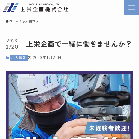
ホーム
求人情報
2023
上栄企画で一緒に働きませんか？
1/20
2023年1月20日
求人情報