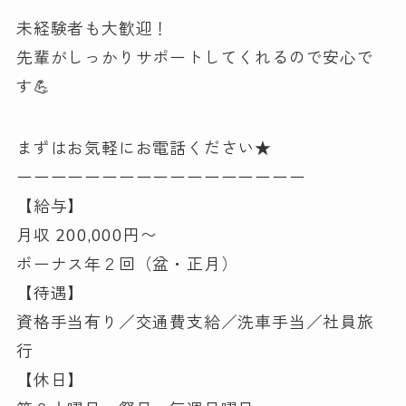
未経験者も大歓迎！
先輩がしっかりサポートしてくれるので安心で
す💪
まずはお気軽にお電話ください★
ーーーーーーーーーーーーーーーーー
【給与】
月収 200,000円〜
ボーナス年２回（盆・正月）
【待遇】
資格手当有り／交通費支給／洗車手当／社員旅
行
【休日】