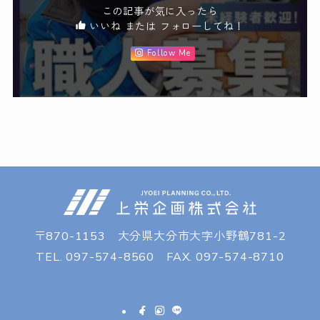
この記事が気に入ったら
いいね または フォローしてね！
Follow Me
〒870-1153 大分県大分市大字小野鶴781-2
TEL. 097-574-8560 FAX. 097-574-8710